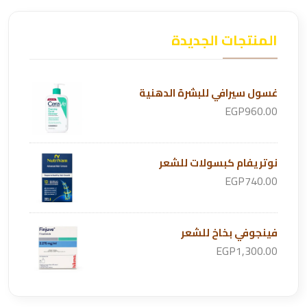
المنتجات الجديدة
غسول سيرافي للبشرة الدهنية
EGP960.00
نوتريفام كبسولات للشعر
EGP740.00
فينجوفي بخاخ للشعر
EGP1,300.00