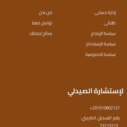
إدارة حسابى
من نحن
طلباتى
تواصل معنا
سياسة الإرتجاع
نصائح لجمالك
سياسة الإستخدام
سياسة الخصوصية
لإستشارة الصيدلي
+201010802127
رقم التسجيل الضريبي:
23213213