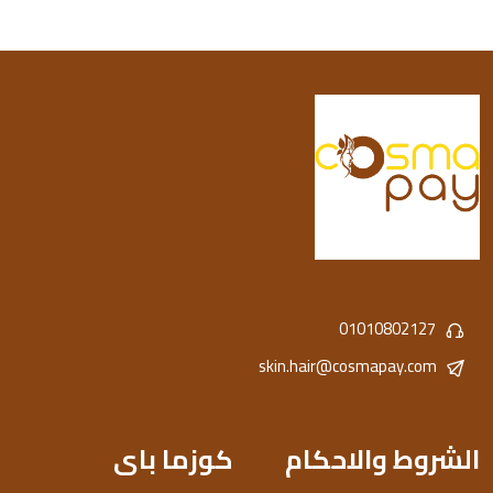
01010802127
skin.hair@cosmapay.com
الشروط والاحكام
كوزما باى