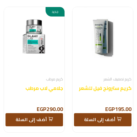
جديد
كريم تصفيف الشعر
كريم مرطب
كريم سترونج فيل للشعر
جلامي لاب مرطب
EGP290.00
EGP195.00
أضف إلى السلة
أضف إلى السلة