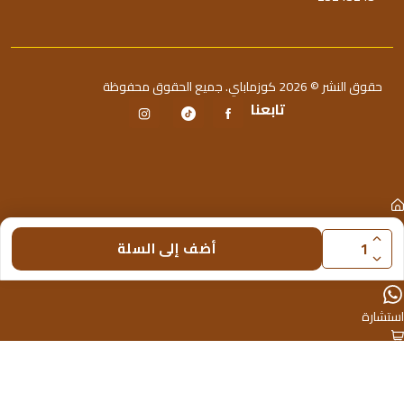
حقوق النشر © 2026 كوزماباي. جميع الحقوق محفوظة
تابعنا
الرئيسية
أضف إلى السلة
متجر
استشارة
0
السلة
حساب