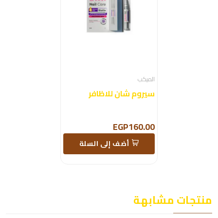
الميكب
سيروم شان للاظافر
EGP160.00
أضف إلى السلة
منتجات مشابهة