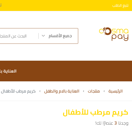
ت
تتبع الطلب
توصيل 
جميع الأقسام
العناية ب
الرئيسية
منتجات
العناية بالام والطفل
كريم مرطب للأطفال
كريم مرطب للأطفال
وجدنا
3
عنصرًا لك!