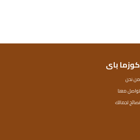
كوزما باى
من نحن
تواصل معنا
نصائح لجمالك