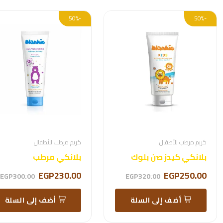
-50%
-50%
كريم مرطب للأطفال
كريم مرطب للأطفال
بلانكي كيدز صن بلوك
بلانكي مرطب
EGP230.00
EGP250.00
EGP300.00
EGP320.00
أضف إلى السلة
أضف إلى السلة