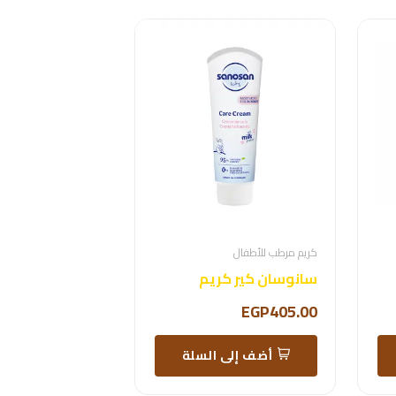
كريم مرطب للأطفال
سانوسان كير كريم
EGP405.00
أضف إلى السلة