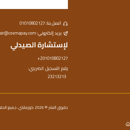
اتصل بنا:
01010802127
بريد إلكتروني:
hair@cosmapay.com
لإستشارة الصيدلي
+201010802127
رقم التسجيل الضريبي:
23213213
حقوق النشر © 2026 كوزماباي. جميع الحقوق محفوظة