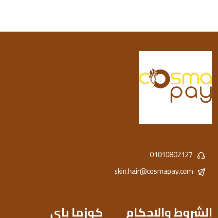
01010802127
skin.hair@cosmapay.com
الشروط والاحكام
كوزما باى