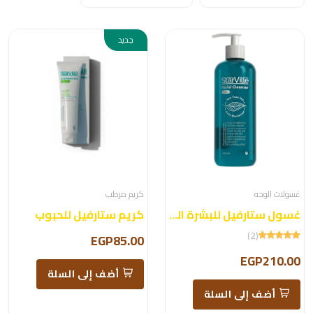
جديد
غسولات الوجه
كريم مرطب
غسول ستارفيل للبشرة الدهنية والمختلطة 400 مل
كريم ستارفيل للحبوب
(2)
EGP85.00
EGP210.00
أضف إلى السلة
أضف إلى السلة