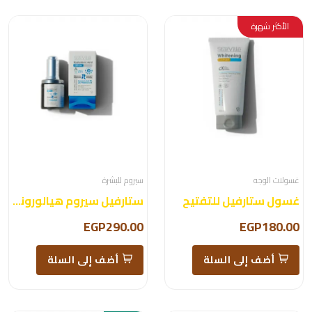
الأكثر شهرة
غسولات الوجه
سيروم للبشرة
غسول ستارفيل للتفتيح
ستارفيل سيروم هيالورونيك
EGP290.00
EGP180.00
أضف إلى السلة
أضف إلى السلة