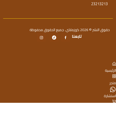
23213213
حقوق النشر © 2026 كوزماباي. جميع الحقوق محفوظة
تابعنا
الرئيسية
متجر
استشارة
0
السلة