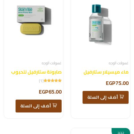
غسولات الوجه
غسولات الوجه
ماء ميسيلار ستارفيل
صابونة ستارفيل للحبوب
(1)
EGP75.00
EGP65.00
أضف إلى السلة
أضف إلى السلة
جديد