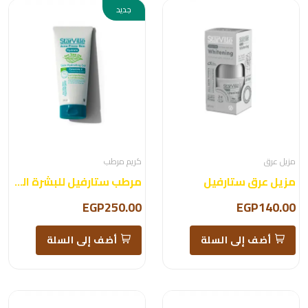
جديد
مزيل عرق
كريم مرطب
مزيل عرق ستارفيل
مرطب ستارفيل للبشرة الدهنية
EGP250.00
EGP140.00
أضف إلى السلة
أضف إلى السلة