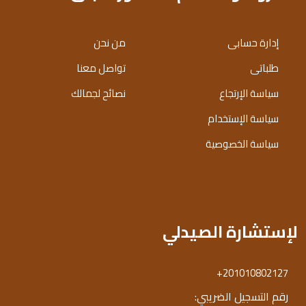
إدارة حسابى
من نحن
طلباتى
تواصل معنا
سياسة الإرتجاع
نصائح لجمالك
سياسة الإستخدام
سياسة الخصوصية
لإستشارة الصيدلي
+201010802127
رقم التسجيل الضريبي: