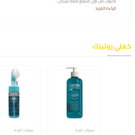
الحبوب من أول أسابيع قليلة بشكل...
قراءة المزيد
كمّلي روتينك
غسولات الوجه
غسولات الوجه