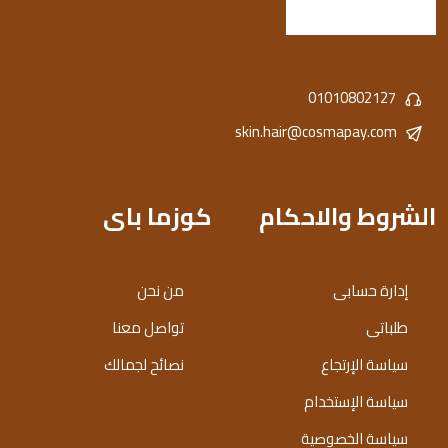
01010802127
skin.hair@cosmapay.com
الشروط والاحكام
كوزما باى
إدارة حسابى
من نحن
طلباتى
تواصل معنا
سياسة الإرتجاع
نصائح لجمالك
سياسة الإستخدام
سياسة الخصوصية