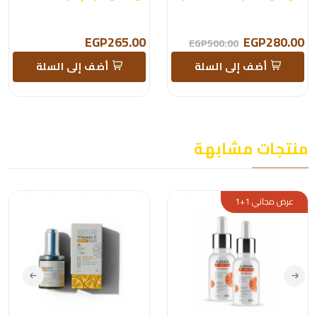
EGP265.00
EGP280.00
EGP500.00
أضف إلى السلة
أضف إلى السلة
منتجات مشابهة
عرض مجاني 1+1