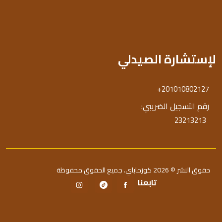
لإستشارة الصيدلي
+201010802127
رقم التسجيل الضريبي:
23213213
حقوق النشر © 2026 كوزماباي. جميع الحقوق محفوظة
تابعنا