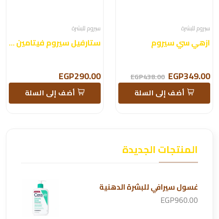
سيروم للبشرة
سيروم للبشرة
ازهي سي سيروم
ستارفيل سيروم فيتامين سي
EGP290.00
EGP349.00
EGP438.00
أضف إلى السلة
أضف إلى السلة
المنتجات الجديدة
غسول سيرافي للبشرة الدهنية
EGP960.00