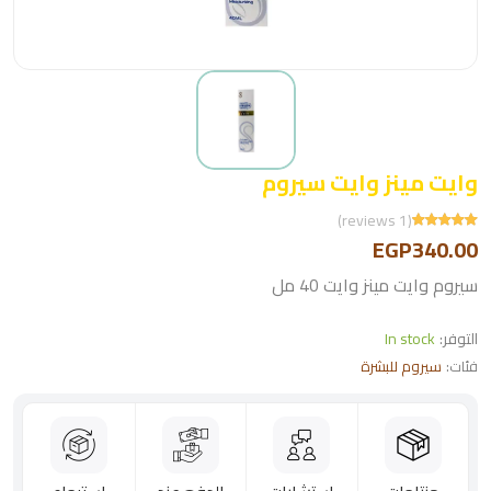
وايت مينز وايت سيروم
(1 reviews)
EGP340.00
سيروم وايت مينز وايت 40 مل
التوفر:
In stock
فئات:
سيروم للبشرة