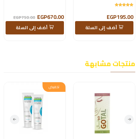
EGP670.00
EGP195.00
EGP750.00
أضف إلى السلة
أضف إلى السلة
منتجات مشابهة
تخفيض