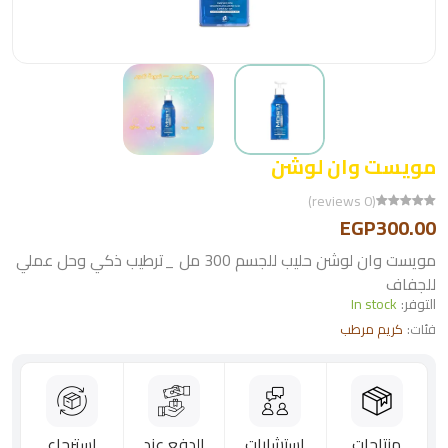
مويست وان لوشن
(0 reviews)
EGP300.00
مويست وان لوشن حليب للجسم 300 مل _ترطيب ذكي وحل عملي
للجفاف
التوفر:
In stock
فئات:
كريم مرطب
منتاجات
استشارات
الدفع عند
استرجاع