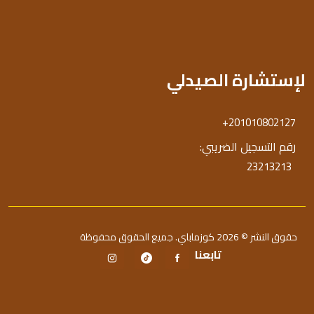
لإستشارة الصيدلي
+201010802127
رقم التسجيل الضريبي:
23213213
حقوق النشر © 2026 كوزماباي. جميع الحقوق محفوظة
تابعنا