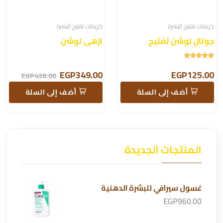
كريمات تفتيح البشرة
كريمات تفتيح البشرة
جوتال لوشن تفتيح
ازهى لوشن
EGP349.00
EGP125.00
EGP438.00
أضف إلى السلة
أضف إلى السلة
المنتجات الجديدة
غسول سيرافي للبشرة الدهنية
EGP960.00