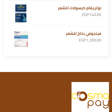
نوتريفام كبسولات للشعر
EGP740.00
فينجوفي بخاخ للشعر
EGP1,300.00