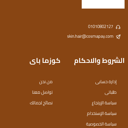
01010802127
skin.hair@cosmapay.com
الشروط والاحكام
كوزما باى
إدارة حسابى
من نحن
طلباتى
تواصل معنا
سياسة الإرتجاع
نصائح لجمالك
سياسة الإستخدام
سياسة الخصوصية