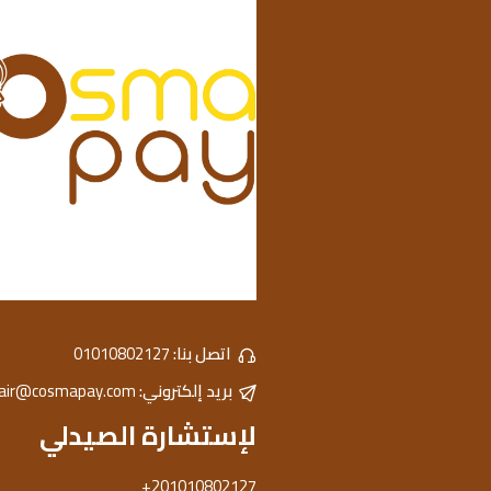
اتصل بنا:
01010802127
بريد إلكتروني:
hair@cosmapay.com
لإستشارة الصيدلي
+201010802127