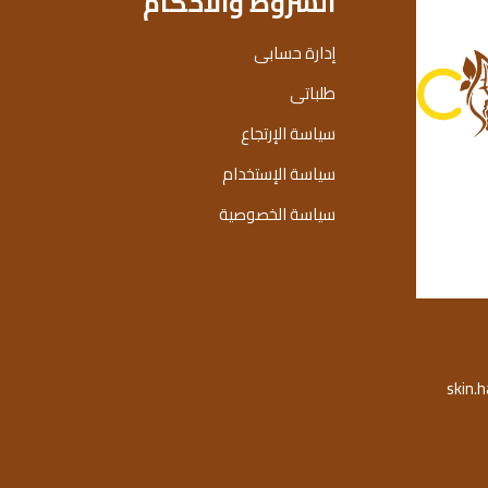
الشروط والاحكام
إدارة حسابى
طلباتى
سياسة الإرتجاع
سياسة الإستخدام
سياسة الخصوصية
skin.