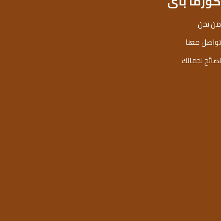
كوزما باى
من نحن
تواصل معنا
نصائح لجمالك