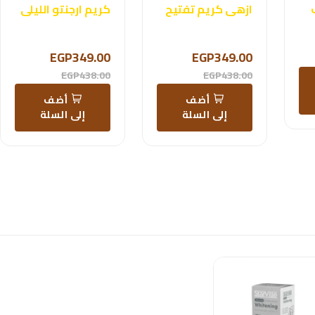
ازهى كريم تفتيح
كريم ارجنتو الليلى
EGP349.00
EGP349.00
EGP438.00
EGP438.00
أضف
أضف
إلى السلة
إلى السلة