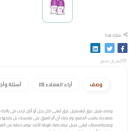
شارك هذا
أرسل إلى صديق
وصف
آراء العملاء (0)
أسئلة وأج
متعددة، يناسب الجميع، ولا يترك أي أثر للعرق على ملابسك، بل يتركها