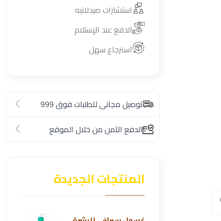
استشارات صيدلانيه
الدفع عند الإستلام
استرجاع سهل
توصيل مجانى للطلبات فوق 999
الدفع الآمن من خلال الموقع
المنتجات الجديدة
غسول سيرافي للبشرة