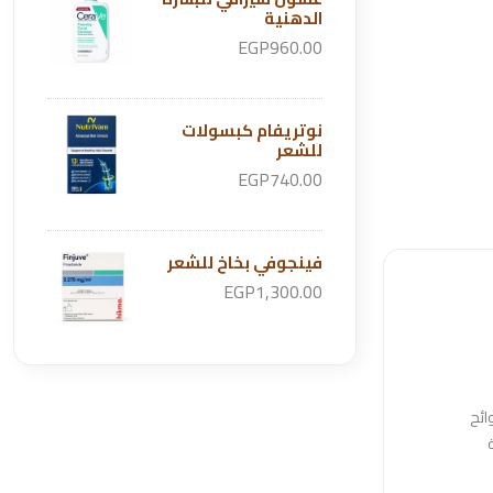
الدهنية
EGP960.00
نوتريفام كبسولات
للشعر
EGP740.00
فينجوفي بخاخ للشعر
EGP1,300.00
، ومتوفر بروائح