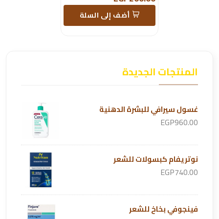
أضف إلى السلة
المنتجات الجديدة
غسول سيرافي للبشرة الدهنية
EGP960.00
نوتريفام كبسولات للشعر
EGP740.00
فينجوفي بخاخ للشعر