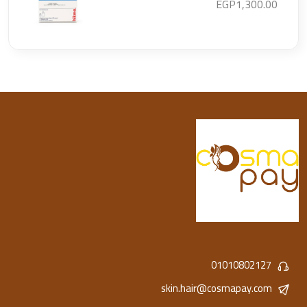
EGP1,300.00
01010802127
skin.hair@cosmapay.com