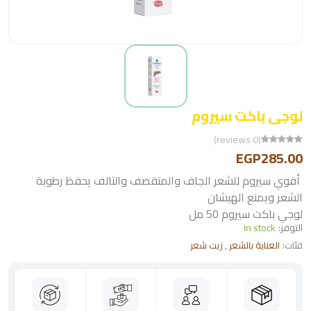
لوجى باكت سيروم
(0 reviews)
EGP285.00
أقوي سيروم للشعر الجاف والمتقصف والتالف يحفظ رطوبة
الشعر ويمنع الهيشان
لوجي باكت سيروم 50 مل
التوفر:
In stock
فئات:
العناية بالشعر
,
زيت شعر