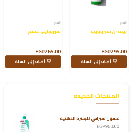
بلسم
بلسم
ليف ان سيروبايب
سيروبايب بلسم
EGP265.00
EGP295.00
أضف إلى السلة
أضف إلى السلة
المنتجات الجديدة
غسول سيرافي للبشرة الدهنية
EGP960.00