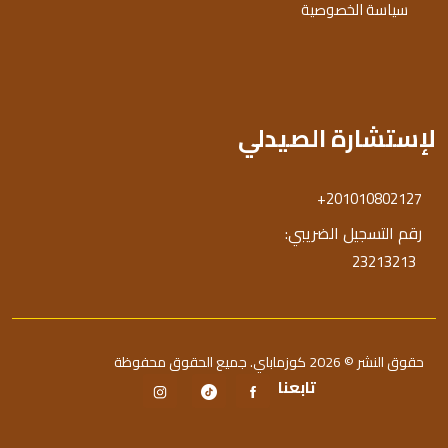
سياسة الخصوصية
لإستشارة الصيدلي
+201010802127
رقم التسجيل الضريبي:
23213213
حقوق النشر © 2026 كوزماباي. جميع الحقوق محفوظة
تابعنا