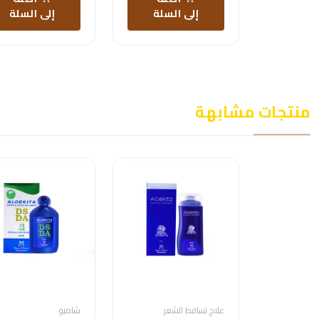
إلى السلة
إلى السلة
منتجات مشابهة
علاج تساقط الشعر
شامبو