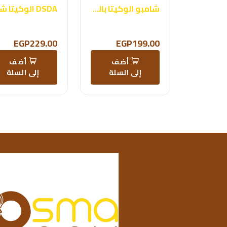
شامبو الوكيتا بالكافيين
EGP229.00
EGP199.00
أضف
أضف
إلى السلة
إلى السلة