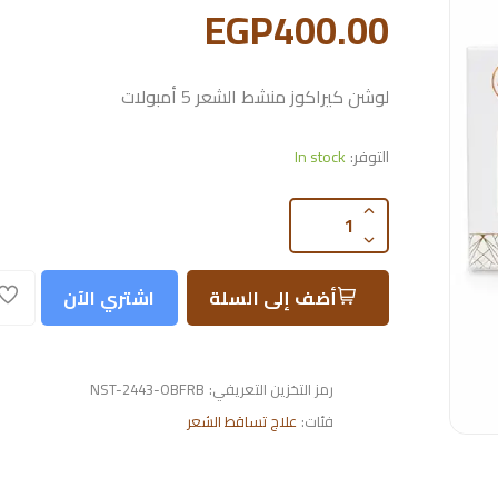
EGP400.00
لوشن كيراكوز منشط الشعر 5 أمبولات
التوفر:
In stock
أضف إلى السلة
اشتري الآن
رمز التخزين التعريفي:
NST-2443-OBFRB
فئات:
علاج تساقط الشعر