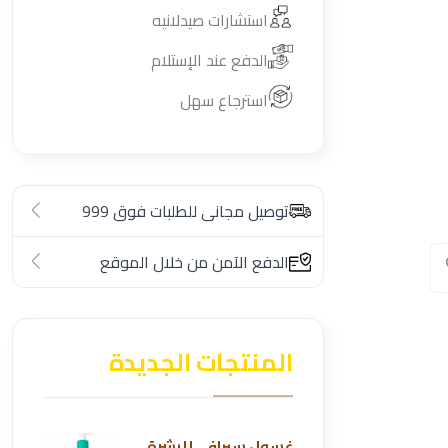
استشارات صيدلانيه
الدفع عند الإستلام
استرجاع سهل
توصيل مجانى للطلبات فوق 999
الدفع الآمن من خلال الموقع
المنتجات الجديدة
غسول سيرافي للبشرة