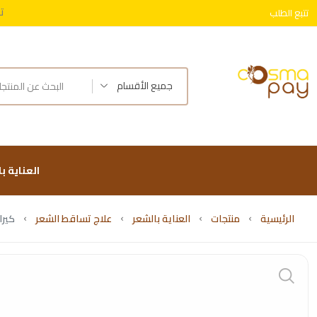
ت
تتبع الطلب
توصيل 
ت
جميع الأقسام
العناية ب
الرئيسية
منتجات
العناية بالشعر
علاج تساقط الشعر
كيراك