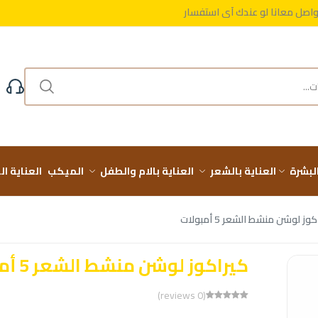
واصل معانا لو عندك أي استفسار
مجاني على طلباتك فوق 999 ج
واصل معانا لو عندك أي استفسار
البشرة
العناية بالشعر
العناية بالام والطفل
الميكب
العناية ا
وز لوشن منشط الشعر 5 أمبولات
كيراكوز لوشن منشط الشعر 5 أمبولات
(0 reviews)