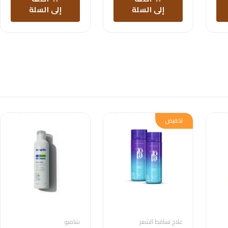
إلى السلة
إلى السلة
تخفيض
علاج تساقط الشعر
شامبو