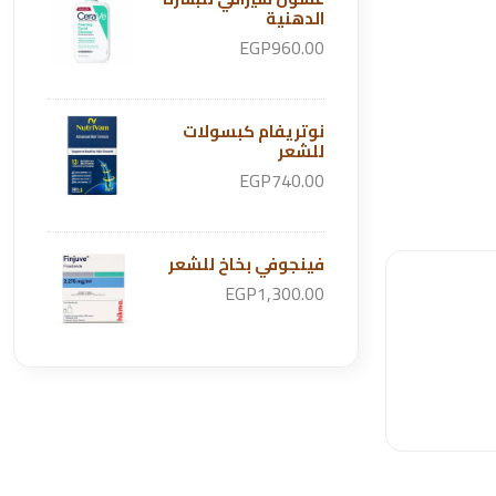
الدهنية
EGP960.00
نوتريفام كبسولات
للشعر
EGP740.00
فينجوفي بخاخ للشعر
EGP1,300.00