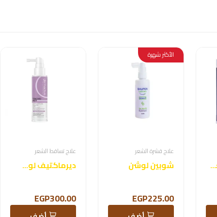
الأكثر شهرة
علاج قشرة الشعر
علاج تساقط الشعر
الوكيتا لوشن لعلاج تساقط الشعر
شوبين لوشن
ديرماكتيف لوشن تساقط
EGP300.00
EGP225.00
أضف
أضف