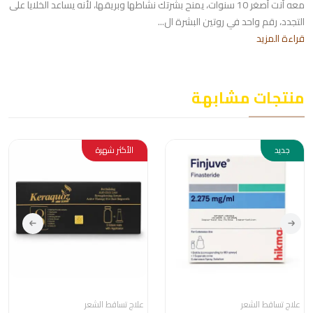
معه أنت أصغر 10 سنوات، يمنح بشرتك نشاطها وبريقها، لأنه يساعد الخلايا على
التجدد، رقم واحد في روتين البشرة ال...
قراءة المزيد
منتجات مشابهة
جديد
الأكثر شهرة
علاج تساقط الشعر
علاج تساقط الشعر