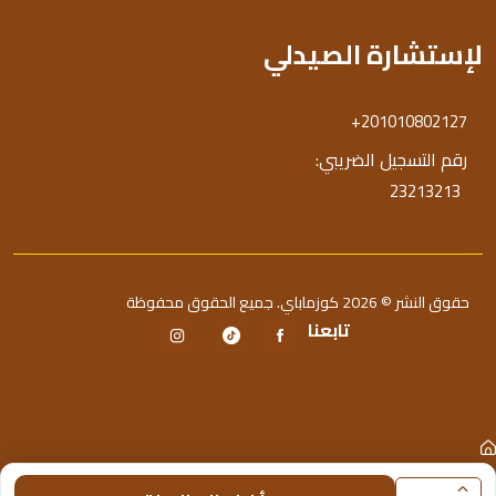
لإستشارة الصيدلي
+201010802127
رقم التسجيل الضريبي:
23213213
حقوق النشر © 2026 كوزماباي. جميع الحقوق محفوظة
تابعنا
الرئيسية