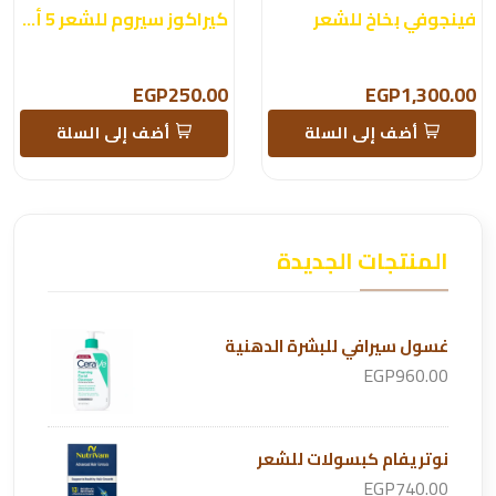
فينجوفي بخاخ للشعر
كيراكوز سيروم للشعر 5 أمبولات
EGP250.00
EGP1,300.00
أضف إلى السلة
أضف إلى السلة
المنتجات الجديدة
غسول سيرافي للبشرة الدهنية
EGP960.00
نوتريفام كبسولات للشعر
EGP740.00