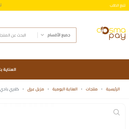
ت
تتبع الطلب
توصيل 
جميع الأقسام
العناية ب
الرئيسية
منتجات
العناية اليومية
مزيل عرق
كلاري بادي