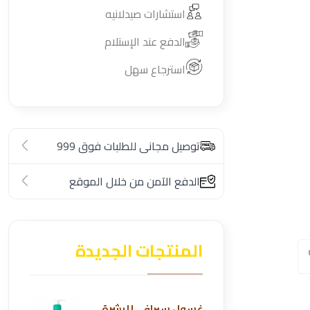
استشارات صيدلانيه
الدفع عند الإستلام
استرجاع سهل
توصيل مجانى للطلبات فوق 999
الدفع الآمن من خلال الموقع
المنتجات الجديدة
غسول سيرافي للبشرة