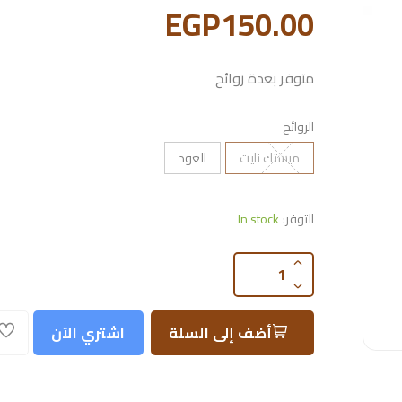
EGP150.00
متوفر بعدة روائح
الروائح
ميستك نايت
العود
التوفر:
In stock
أضف إلى السلة
اشتري الآن