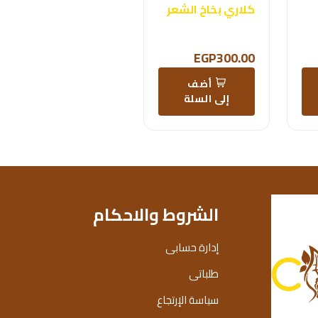
كلاري بخاخ الشعر
EGP300.00
أضف
إلى السلة
الشروط والاحكام
إدارة حسابى
طلباتى
سياسة الإرتجاع