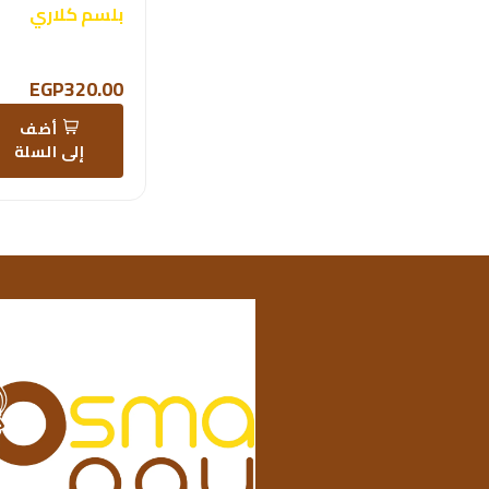
بلسم كلاري
EGP320.00
أضف
إلى السلة