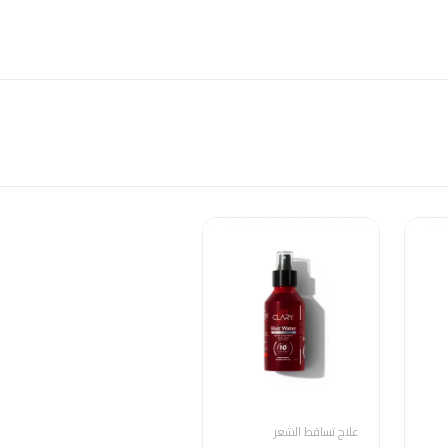
علاج تساقط الشعر