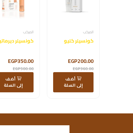
الميكب
الميكب
كونسيلر كليو
كونسيلر ديرمات
EGP350.00
EGP200.00
EGP500.00
EGP360.00
أضف
أضف
إلى السلة
إلى السلة