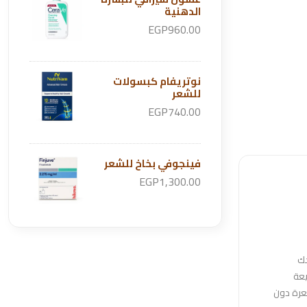
الدهنية
EGP960.00
نوتريفام كبسولات
للشعر
EGP740.00
فينجوفي بخاخ للشعر
EGP1,300.00
حك
يعة
شعرة دون