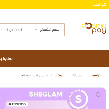
ت
تتبع الطلب
توصيل 
ت
جميع الأقسام
العناية ب
الرئيسية
منتجات
الميكب
قلم حواجب شيجلام