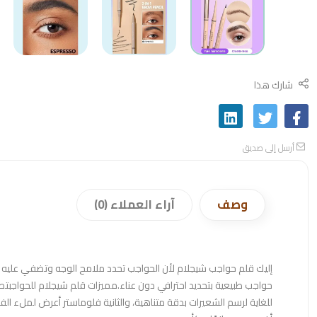
شارك هذا
أرسل إلى صديق
وصف
آراء العملاء (0)
إليك قلم حواجب شيجلام لأن الحواجب تحدد ملامح الوجه وتضفي عليه ا
حواجب طبيعية بتحديد احترافي دون عناء.مميزات قلم شيجلام للحواجبتصم
للغاية لرسم الشعيرات بدقة متناهية، والثانية فلوماستر أعرض لملء ال