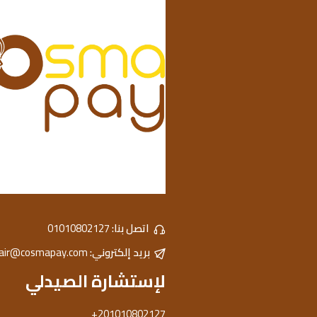
اتصل بنا:
01010802127
بريد إلكتروني:
hair@cosmapay.com
لإستشارة الصيدلي
+201010802127