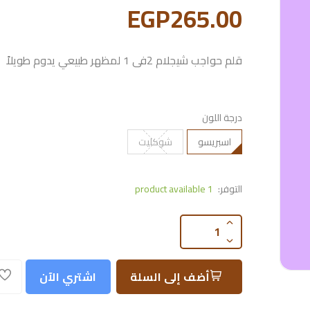
EGP265.00
قلم حواجب شيجلام 2فى 1 لمظهر طبيعي يدوم طويلاً
درجة اللون
اسبريسو
شوكليت
التوفر:
1 product available
أضف إلى السلة
اشتري الآن