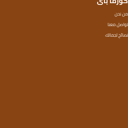
كوزما باى
من نحن
تواصل معنا
نصائح لجمالك