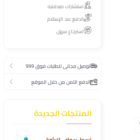
استشارات صيدلانيه
الدفع عند الإستلام
استرجاع سهل
توصيل مجانى للطلبات فوق 999
الدفع الآمن من خلال الموقع
المنتجات الجديدة
غسول سيرافي للبشرة