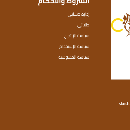
الشروط والاحكام
إدارة حسابى
طلباتى
سياسة الإرتجاع
سياسة الإستخدام
سياسة الخصوصية
skin.