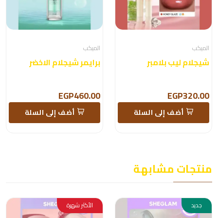
الميكب
الميكب
شيجلام ليب بلامبر
برايمر شيجلام الاخضر
EGP460.00
EGP320.00
أضف إلى السلة
أضف إلى السلة
منتجات مشابهة
جديد
الأكثر شهرة