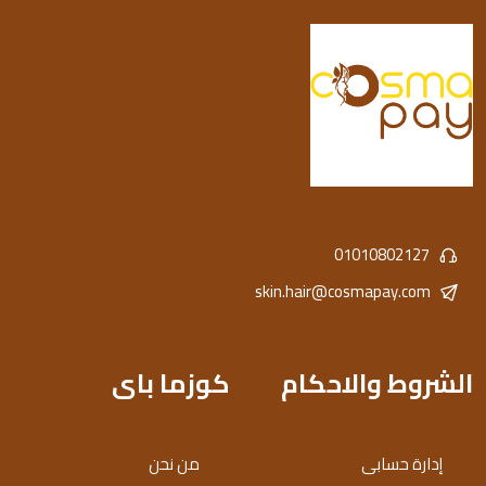
01010802127
skin.hair@cosmapay.com
الشروط والاحكام
كوزما باى
إدارة حسابى
من نحن