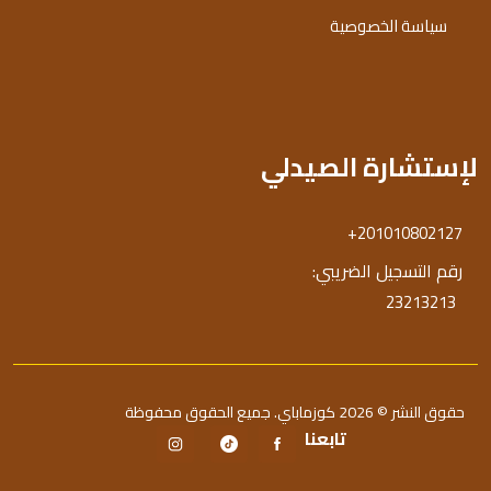
سياسة الخصوصية
لإستشارة الصيدلي
+201010802127
رقم التسجيل الضريبي:
23213213
حقوق النشر © 2026 كوزماباي. جميع الحقوق محفوظة
تابعنا