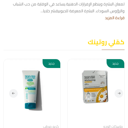
لمعان البشرة وينظم الإفرازات الدهنية.يساعد في الوقاية من حب الشباب
والرؤوس السوداء. البشرة المعرضة للحبوبيقشر خلايا...
قراءة المزيد
كمّلي روتينك
جديد
جديد
ماسكات الوجه
كريم مرطب