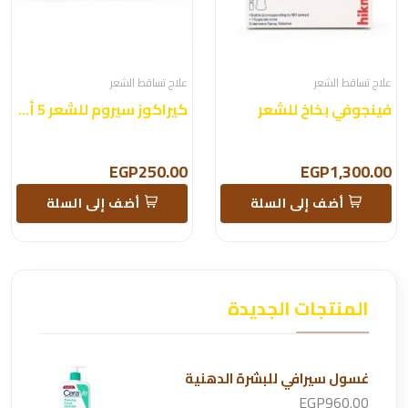
علاج تساقط الشعر
علاج تساقط الشعر
فينجوفي بخاخ للشعر
كيراكوز سيروم للشعر 5 أمبولات
EGP250.00
EGP1,300.00
أضف إلى السلة
أضف إلى السلة
المنتجات الجديدة
غسول سيرافي للبشرة الدهنية
EGP960.00