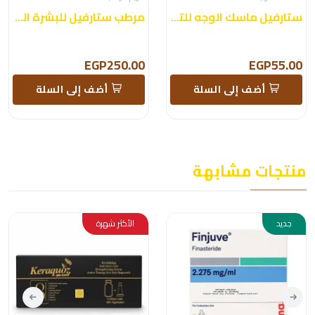
ستارفيل ماسك الوجه للتفتيح
مرطب ستارفيل للبشرة الدهنية
EGP250.00
EGP55.00
أضف إلى السلة
أضف إلى السلة
منتجات مشابهة
جديد
الأكثر شهرة