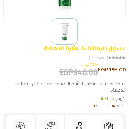
غسول ديرماتيك للبشرة الدهنية
(0 reviews)
-42% عن
EGP195.00
EGP340.00
ديرماتيك غسول ينظف البشرة الدهنية بلطف ويقلل الإفرازات
الدهنية.
التوفر:
In stock
فئات:
غسولات الوجه