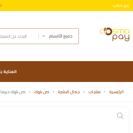
ت
تتبع الطلب
توصيل 
جميع الأقسام
العناية ب
الرئيسية
منتجات
جمال البشرة
صن بلوك
صن بلوك ديرمات