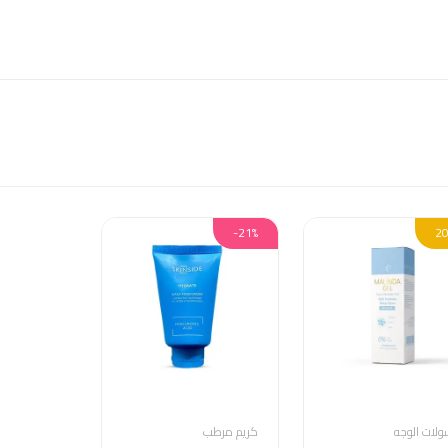
-21%
لات الوجه
كريم مرطب