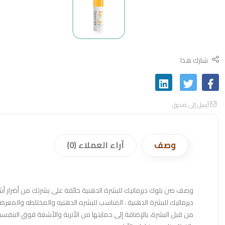
شارك هذا
أرسل إلى صديق
وصف
آراء العملاء (0)
وصف صن بلوك ديرماتيك للبشرة الدهنية خائفة على بشرتك من أضرا
ديرماتيك للبشرة الدهنية ، المناسب للبشره الدهنيه والمختلطه والمعرض