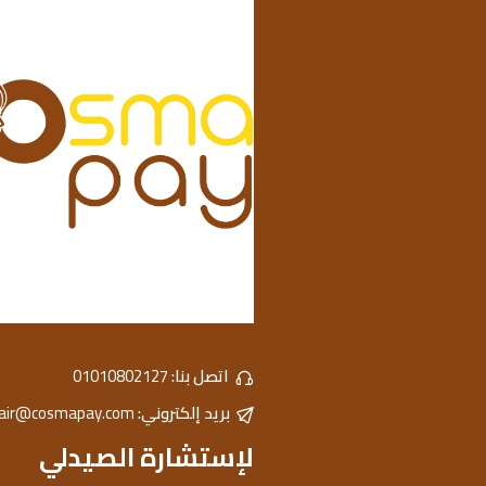
اتصل بنا:
01010802127
بريد إلكتروني:
hair@cosmapay.com
لإستشارة الصيدلي