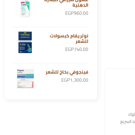
الدهنية
EGP960.00
نوتريفام كبسولات
للشعر
EGP740.00
فينجوفي بخاخ للشعر
EGP1,300.00
لوك
ه السريع