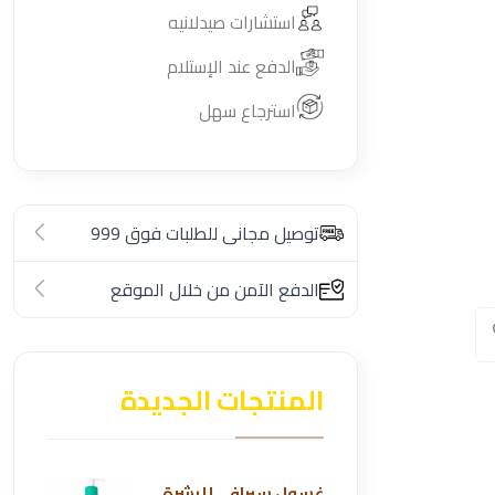
استشارات صيدلانيه
الدفع عند الإستلام
استرجاع سهل
توصيل مجانى للطلبات فوق 999
الدفع الآمن من خلال الموقع
المنتجات الجديدة
غسول سيرافي للبشرة