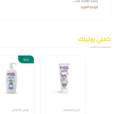
بشرة طفلك منذ...
قراءة المزيد
كمّلي روتينك
جديد
كريم الحفاضات
لوشن الأطفال