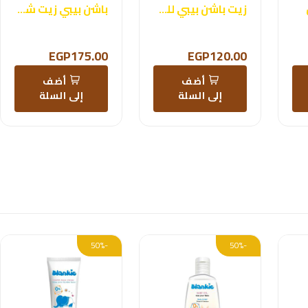
زيت باشن بيبي للجسم
باشن بيبي زيت شعر
EGP175.00
EGP120.00
أضف
أضف
إلى السلة
إلى السلة
-50%
-50%