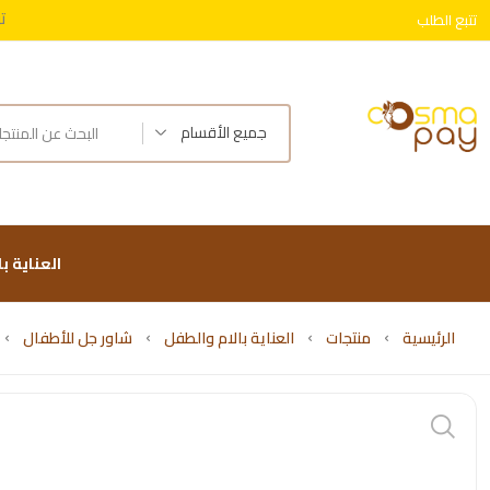
ت
تتبع الطلب
توصيل 
جميع الأقسام
العناية ب
الرئيسية
منتجات
العناية بالام والطفل
شاور جل للأطفال