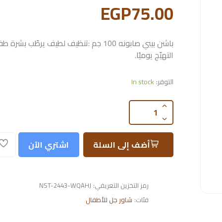
EGP75.00
باشن بيبي صابونه 100 جم :تنظيف لطيف يرطّب بش
التهيّج يوميًا.
التوفر:
In stock
أضف إلى السلة
اشتري الآن
رمز التخزين التعريفي:
NST-2443-WQAHJ
فئات:
شاور جل للأطفال