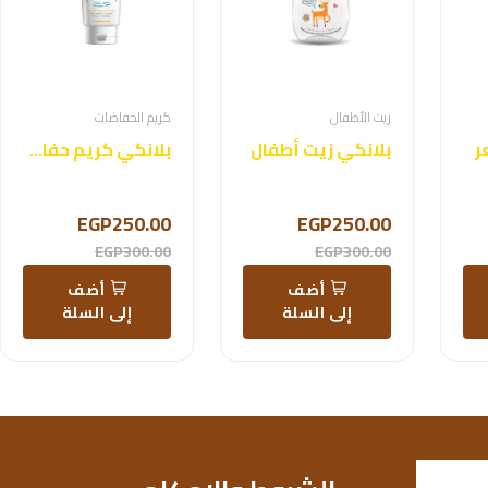
زيت الأطفال
كريم الحفاضات
ر
بلانكي زيت أطفال
بلانكي كريم حفاض
EGP250.00
EGP250.00
EGP300.00
EGP300.00
أضف
أضف
إلى السلة
إلى السلة