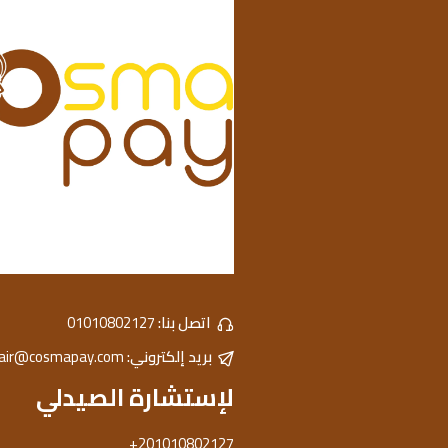
اتصل بنا:
01010802127
بريد إلكتروني:
hair@cosmapay.com
لإستشارة الصيدلي
+201010802127