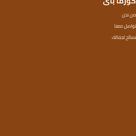
كوزما باى
من نحن
تواصل معنا
نصائح لجمالك