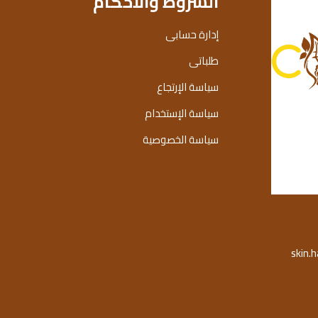
الشروط والاحكام
إدارة حسابى
طلباتى
سياسة الإرتجاع
سياسة الإستخدام
سياسة الخصوصية
skin.