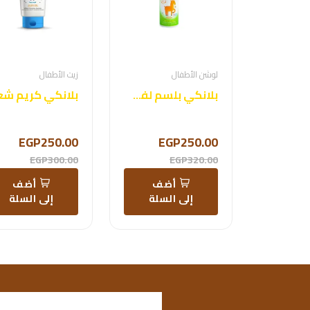
لوشن الأطفال
زيت الأطفال
بلانكي بلسم لفك تشابك الشعر
بلانكي كريم شع
EGP250.00
EGP250.00
EGP300.00
EGP320.00
أضف
أضف
إلى السلة
إلى السلة