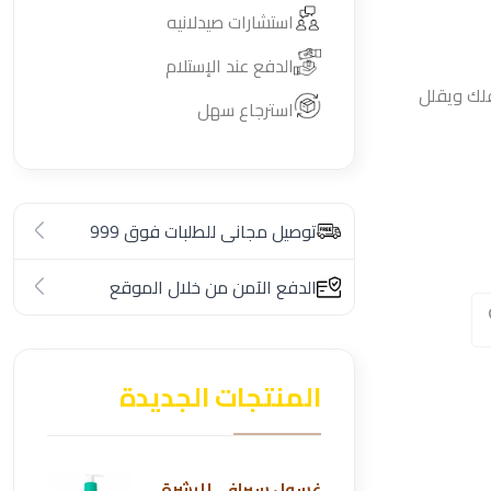
استشارات صيدلانيه
الدفع عند الإستلام
رة طفلك ويقلل
استرجاع سهل
توصيل مجانى للطلبات فوق 999
الدفع الآمن من خلال الموقع
المنتجات الجديدة
غسول سيرافي للبشرة