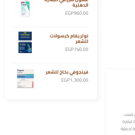
الدهنية
EGP960.00
نوتريفام كبسولات
للشعر
EGP740.00
فينجوفي بخاخ للشعر
EGP1,300.00
ن تسيب
 لبشرة
ة لحماية