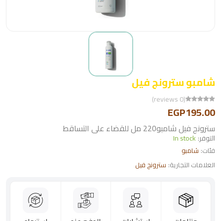
شامبو سترونج فيل
(0 reviews)
EGP195.00
سترونج فيل شامبو220 مل للقضاء على التساقط
التوفر:
In stock
فئات:
شامبو
العلامات التجارية:
سترونج فيل