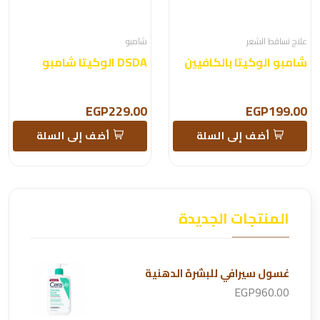
علاج تساقط الشعر
شامبو
شامبو الوكيتا بالكافيين
DSDA الوكيتا شامبو
EGP229.00
EGP199.00
أضف إلى السلة
أضف إلى السلة
المنتجات الجديدة
غسول سيرافي للبشرة الدهنية
EGP960.00