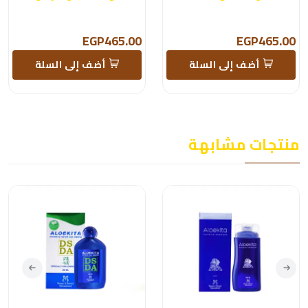
EGP465.00
EGP465.00
أضف إلى السلة
أضف إلى السلة
منتجات مشابهة