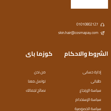
01010802127
skin.hair@cosmapay.com
الشروط والاحكام
كوزما باى
إدارة حسابى
من نحن
طلباتى
تواصل معنا
سياسة الإرتجاع
نصائح لجمالك
سياسة الإستخدام
سياسة الخصوصية