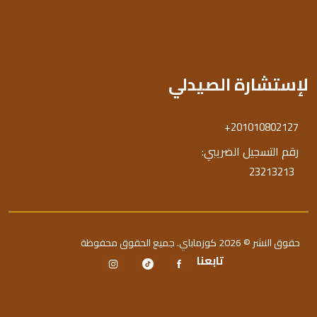
لإستشارة الصيدلي
+201010802127
رقم التسجيل الضريبي:
23213213
حقوق النشر © 2026 كوزماباي. جميع الحقوق محفوظة
تابعنا