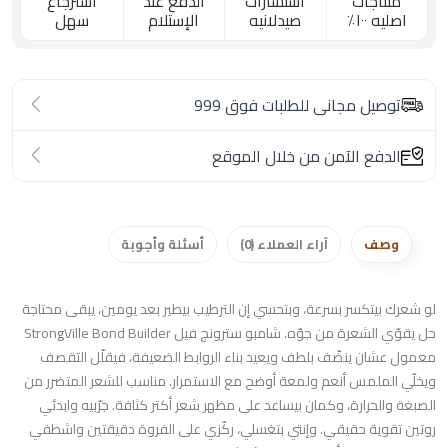
منتاجات
استشارات
الدفع عند
استرجاع
اصليه ١٠٠٪؜
صيدلانيه
الإستلام
سهل
توصيل مجانى للطلبات فوق 999
الدفع الآمن من خلال الموقع
وصف
آراء العملاء (0)
أسئلة وأجوبة
لو شعرك بيتكسر بسرعة، وبتحسي إن الترطيب بيطير بعد يومين، يبقى محتاجة
حل يقوّي الشعرة من جوّه. شامبو سترونج فيل StrongVille Bond Builder
معمول عشان ينضّف بلطف ويعيد بناء الروابط الضعيفة، فيقلّل التقصف
ويخلّي الملمس أنعم ولمعة أوضح مع الاستمرار. مناسب للشعر المتضرر من
الصبغة والحرارة، وكمان بيساعد على مظهر شعر أكتر كثافة. جرّبيه وابدئي
روتين تقوية حقيقي. وإنتي بتغسلي، ركّزي على الفروة دقيقتين واشطفي