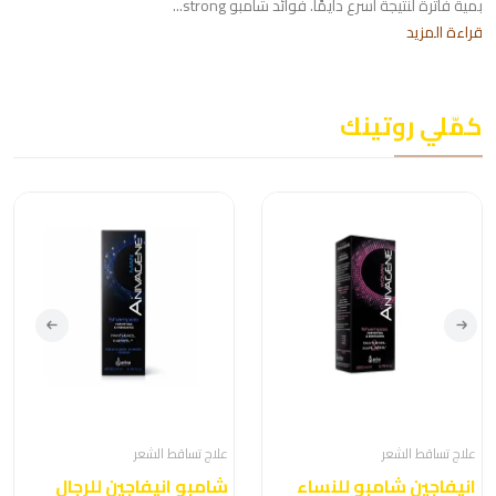
بمية فاترة لنتيجة أسرع دايمًا. فوائد شامبو strong...
قراءة المزيد
كمّلي روتينك
علاج تساقط الشعر
علاج تساقط الشعر
انيفاجين شامبو للنساء
شامبو انيفاجين للرجال