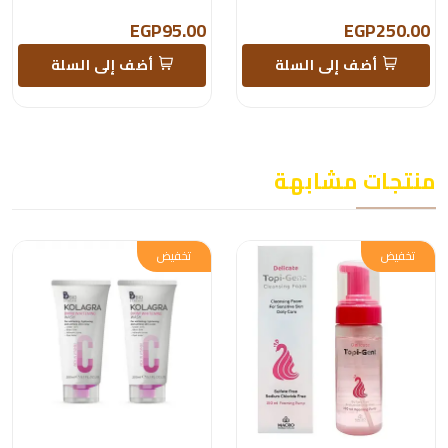
EGP95.00
EGP250.00
أضف إلى السلة
أضف إلى السلة
منتجات مشابهة
تخفيض
تخفيض