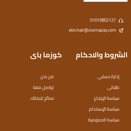
01010802127
skin.hair@cosmapay.com
الشروط والاحكام
كوزما باى
إدارة حسابى
من نحن
طلباتى
تواصل معنا
سياسة الإرتجاع
نصائح لجمالك
سياسة الإستخدام
سياسة الخصوصية