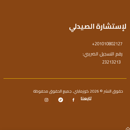
لإستشارة الصيدلي
+201010802127
رقم التسجيل الضريبي:
23213213
حقوق النشر © 2026 كوزماباي. جميع الحقوق محفوظة
تابعنا