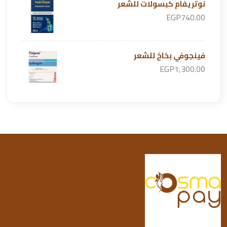
نوتريفام كبسولات للشعر
EGP740.00
فينجوفي بخاخ للشعر
EGP1,300.00