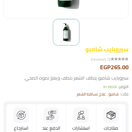
سيروبايب شامبو
(0 reviews)
EGP265.00
سيروبايب شامبو ينظف الشعر بلطف ويعزز نموه الصحي.
التوفر:
In stock
فئات:
شامبو
,
علاج تساقط الشعر
منتاجات
استشارات
الدفع عند
استرجاع