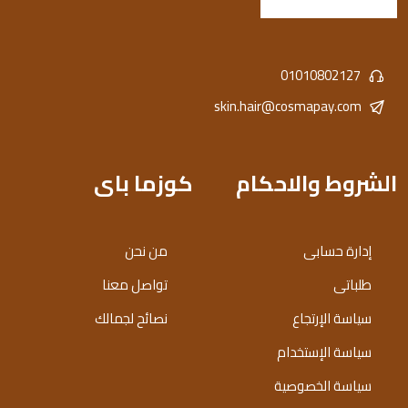
01010802127
skin.hair@cosmapay.com
الشروط والاحكام
كوزما باى
إدارة حسابى
من نحن
طلباتى
تواصل معنا
سياسة الإرتجاع
نصائح لجمالك
سياسة الإستخدام
سياسة الخصوصية