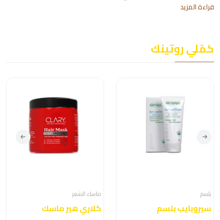
قراءة المزيد
كمّلي روتينك
بلسم
ماسك الشعر
سيروبايب بلسم
كلاري هير ماسك