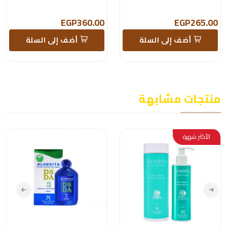
EGP360.00
EGP265.00
أضف إلى السلة
أضف إلى السلة
منتجات مشابهة
الأكثر شهرة