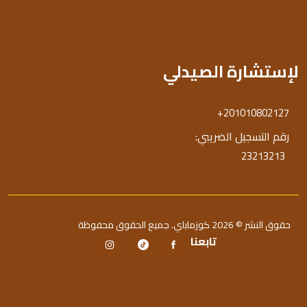
لإستشارة الصيدلي
+201010802127
رقم التسجيل الضريبي:
23213213
حقوق النشر © 2026 كوزماباي. جميع الحقوق محفوظة
تابعنا