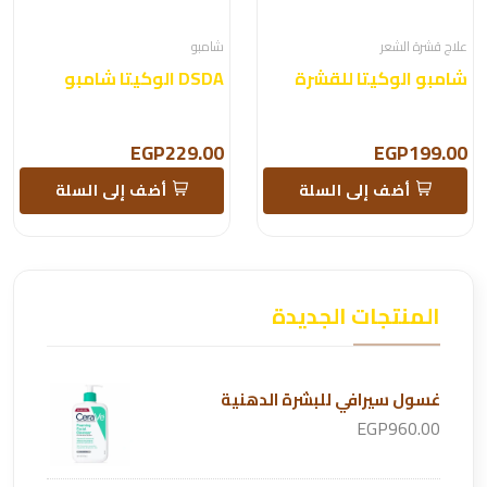
علاج قشرة الشعر
شامبو
شامبو الوكيتا للقشرة
DSDA الوكيتا شامبو
EGP229.00
EGP199.00
أضف إلى السلة
أضف إلى السلة
المنتجات الجديدة
غسول سيرافي للبشرة الدهنية
EGP960.00