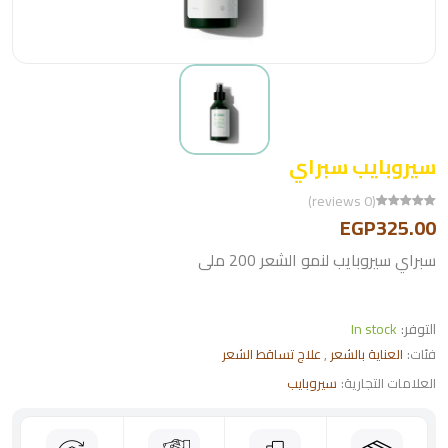
سيروبايب سبراي
(0 reviews)
EGP325.00
سبراي سيروبايب لنمو الشعر 200 ملى
التوفر:
In stock
فئات:
العناية بالشعر
,
علاج تساقط الشعر
العلامات التجارية:
سيروبايب