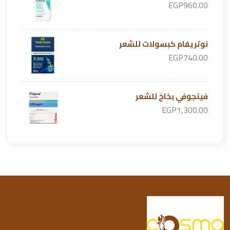
EGP960.00
نوتريفام كبسولات للشعر
EGP740.00
فينجوفي بخاخ للشعر
EGP1,300.00