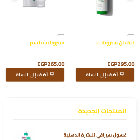
بلسم
بلسم
ليف ان سيروبايب
سيروبايب بلسم
EGP265.00
EGP295.00
أضف إلى السلة
أضف إلى السلة
المنتجات الجديدة
غسول سيرافي للبشرة الدهنية