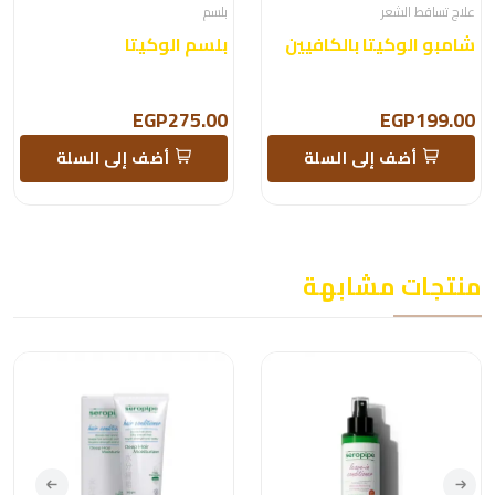
علاج تساقط الشعر
بلسم
شامبو الوكيتا بالكافيين
بلسم الوكيتا
EGP275.00
EGP199.00
أضف إلى السلة
أضف إلى السلة
منتجات مشابهة