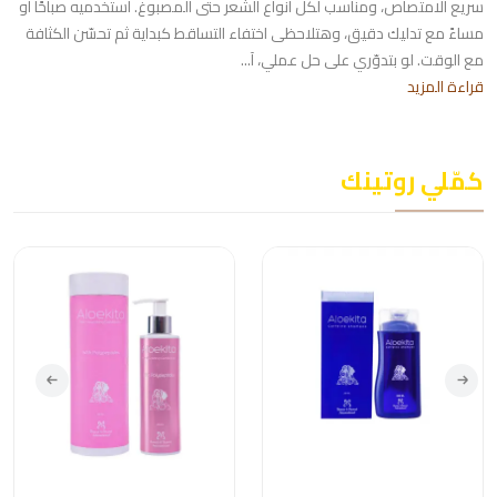
سريع الامتصاص، ومناسب لكل أنواع الشعر حتى المصبوغ. استخدميه صباحًا أو
مساءً مع تدليك دقيق، وهتلاحظى اختفاء التساقط كبداية ثم تحسّن الكثافة
مع الوقت. لو بتدوّري على حل عملي، آ...
قراءة المزيد
كمّلي روتينك