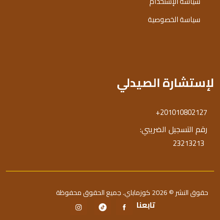
سياسة الإستخدام
سياسة الخصوصية
لإستشارة الصيدلي
+201010802127
رقم التسجيل الضريبي:
23213213
حقوق النشر © 2026 كوزماباي. جميع الحقوق محفوظة
تابعنا