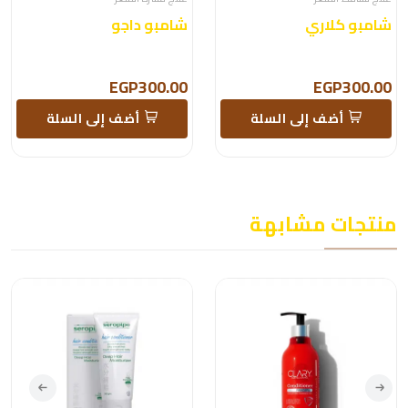
شامبو كلاري
شامبو داجو
EGP300.00
EGP300.00
أضف إلى السلة
أضف إلى السلة
منتجات مشابهة