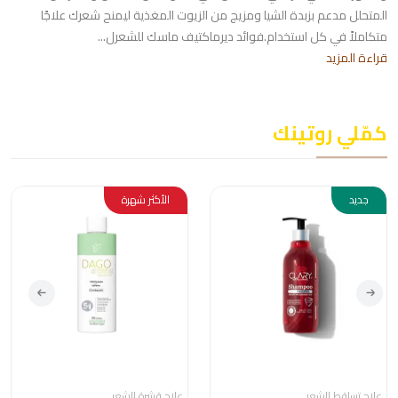
المتحلل مدعم بزبدة الشيا ومزيج من الزيوت المغذية ليمنح شعرك علاجًا
متكاملاً في كل استخدام.فوائد ديرماكتيف ماسك للشعرل...
قراءة المزيد
كمّلي روتينك
جديد
الأكثر شهرة
علاج تساقط الشعر
علاج قشرة الشعر