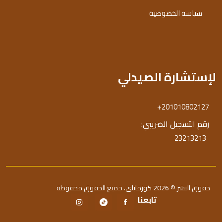
سياسة الخصوصية
لإستشارة الصيدلي
+201010802127
رقم التسجيل الضريبي:
23213213
حقوق النشر © 2026 كوزماباي. جميع الحقوق محفوظة
تابعنا