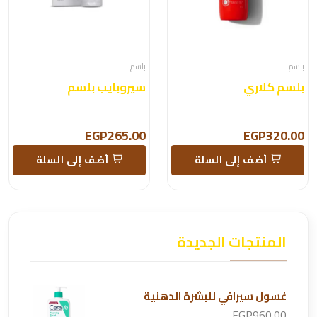
بلسم
بلسم
بلسم كلاري
سيروبايب بلسم
EGP265.00
EGP320.00
أضف إلى السلة
أضف إلى السلة
المنتجات الجديدة
غسول سيرافي للبشرة الدهنية
EGP960.00