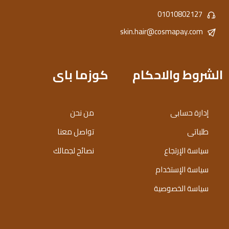
01010802127
skin.hair@cosmapay.com
الشروط والاحكام
كوزما باى
إدارة حسابى
من نحن
طلباتى
تواصل معنا
سياسة الإرتجاع
نصائح لجمالك
سياسة الإستخدام
سياسة الخصوصية