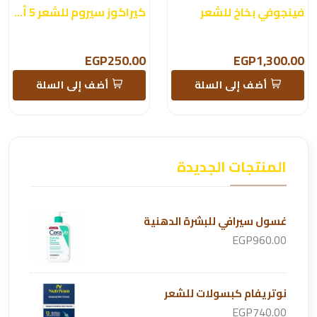
فينجوفي بخاخ للشعر
كيراكوز سيروم للشعر 5 أمبولات
EGP250.00
EGP1,300.00
أضف إلى السلة
أضف إلى السلة
المنتجات الجديدة
غسول سيرافي للبشرة الدهنية
EGP960.00
نوتريفام كبسولات للشعر
EGP740.00