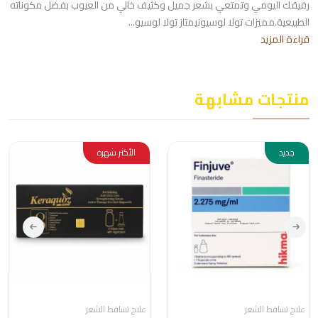
رفيقك اليومي وتمتعي بشعر جميل وكثيف خالي من العيوب بفضل مكوناته
الطبيعية.مميزات تولا لوسيونيمتاز تولا لوسيو...
قراءة المزيد
منتجات مشابهة
جديد
الأكثر شهرة
علاج تساقط الشعر
علاج تساقط الشعر