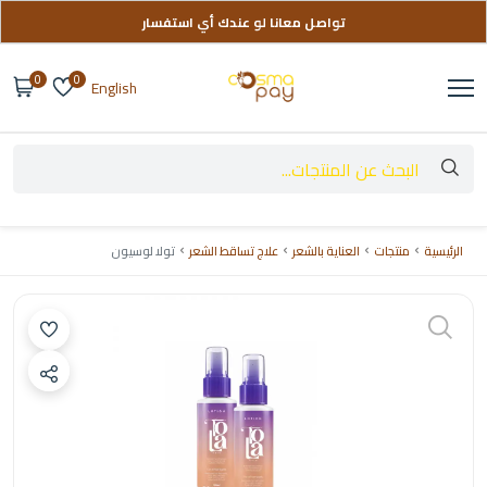
تواصل معانا لو عندك أي استفسار
توصيل مجاني على طلباتك فوق 999 ج
0
0
English
الرئيسية
منتجات
العناية بالشعر
علاج تساقط الشعر
تولا لوسيون