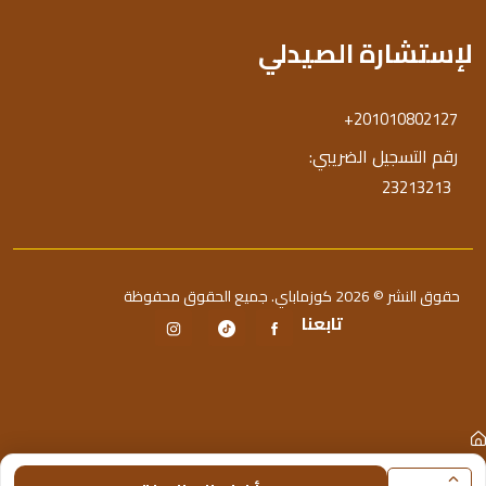
لإستشارة الصيدلي
+201010802127
رقم التسجيل الضريبي:
23213213
حقوق النشر © 2026 كوزماباي. جميع الحقوق محفوظة
تابعنا
الرئيسية