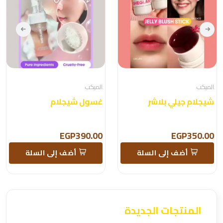
الميكب
الميكب
شيجلام جيلي بلاشر
غسول شيجلام
EGP390.00
EGP350.00
أضف إلى السلة
أضف إلى السلة
المنتجات الجديدة