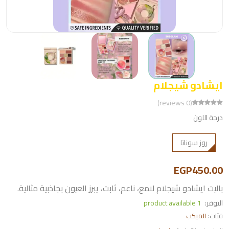
ايشادو شيجلام
(0 reviews)
درجة اللون
روز سوناتا
EGP450.00
باليت ايشادو شيجلام لامع، ناعم، ثابت، يبرز العيون بجاذبية مثالية.
التوفر:
1 product available
فئات:
الميكب