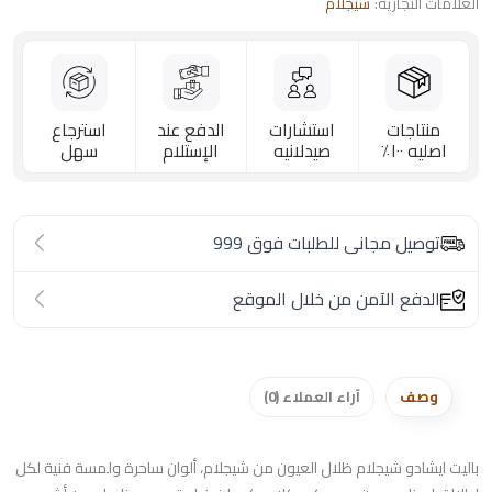
العلامات التجارية:
شيجلام
منتاجات
استشارات
الدفع عند
استرجاع
اصليه ١٠٠٪؜
صيدلانيه
الإستلام
سهل
توصيل مجانى للطلبات فوق 999
الدفع الآمن من خلال الموقع
وصف
آراء العملاء (0)
باليت ايشادو شيجلام ظلال العيون من شيجلام، ألوان ساحرة ولمسة فنية لكل