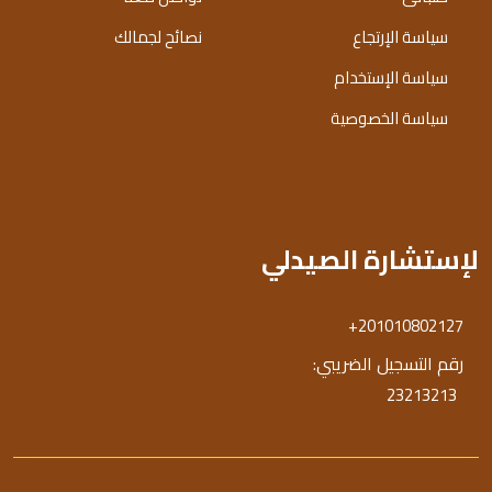
سياسة الإرتجاع
نصائح لجمالك
سياسة الإستخدام
سياسة الخصوصية
لإستشارة الصيدلي
+201010802127
رقم التسجيل الضريبي:
23213213