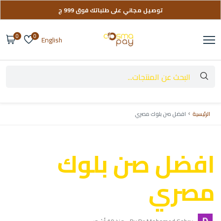
توصيل مجاني على طلباتك فوق 999 ج
تواصل معانا لو عندك أي استفسار
0
0
English
الرئيسية
افضل صن بلوك مصري
افضل صن بلوك
مصري