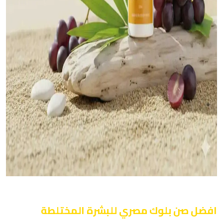
افضل صن بلوك مصري للبشرة المختلطة