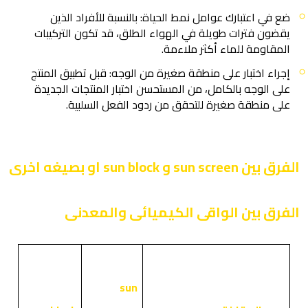
ضع في اعتبارك عوامل نمط الحياة: بالنسبة للأفراد الذين
يقضون فترات طويلة في الهواء الطلق، قد تكون التركيبات
المقاومة للماء أكثر ملاءمة.
إجراء اختبار على منطقة صغيرة من الوجه: قبل تطبيق المنتج
على الوجه بالكامل، من المستحسن اختبار المنتجات الجديدة
على منطقة صغيرة للتحقق من ردود الفعل السلبية.
الفرق بين sun screen و sun block او بصيغه اخرى
الفرق بين الواقى الكيميائى والمعدنى
sun