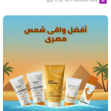
By Dr Mohamed Sabry
منذ 10 أشهر