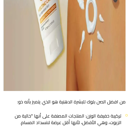
من افضل الصن بلوك للبشرة الدهنية هو الذي يتميز بأنه ذو:
تركيبة خفيفة الوزن: المنتجات المصنفة على أنها "خالية من
الزيوت، وهي الأفضل، لأنها أقل عرضة لانسداد المسام.