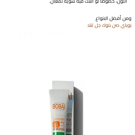
اللون، خصوصًا لو التنت فيه شوية لمعان.
ومن أفضل الانواع
بوباي صن بلوك جل تنتد