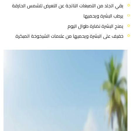
يقي الجلد من التصبغات الناتجة عن التعرض للشمس الحارقة
يرطب البشرة ويحميها
يمنح البشرة نضارة طوال اليوم
خفيف على البشرة ويحميها من علامات الشيخوخة المبكرة