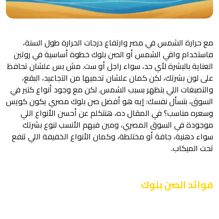
مع حرارة الشمس في مصر وارتفاع درجات الحرارة طول السنة،
فاستخدام واقي الشمس أو الصن بلوك خطوة أساسية في روتين
العناية بالبشرة لأي حد، سواء راجل أو ست. مش بس علشان تحافظ
على لون بشرتك، لكن كمان علشان تحميها من التجاعيد، البقع،
والتصبغات اللي بتظهر بسبب الشمس. لكن مع وجود أنواع كتير في
السوق، بتسأل نفسك: إيه هو أفضل صن بلوك مصري يكون كويس
وسعره مناسب؟ في المقال ده، هنتكلم عن أحسن الأنواع اللي
موجودة في السوق المصري، ومين فيهم الأنسب لنوع بشرتك
سواء دهنية، جافة أو مختلطة، وكمان الأنواع الخفيفة اللي تنفع
تحت الميكاب.
فوائد الصن بلوك