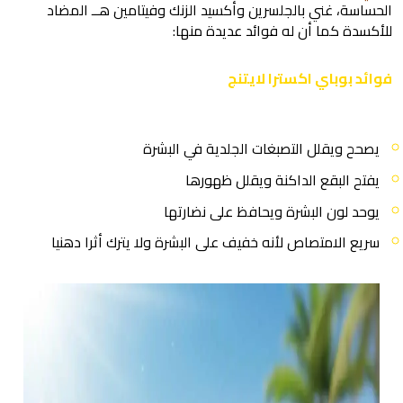
الحساسة، غني بالجلسرين وأكسيد الزنك وفيتامين هــ المضاد
للأكسدة كما أن له فوائد عديدة منها:
فوائد بوباي اكسترا لايتنج
يصحح ويقلل التصبغات الجلدية في البشرة
يفتح البقع الداكنة ويقلل ظهورها
يوحد لون البشرة ويحافظ على نضارتها
سريع الامتصاص لأنه خفيف على البشرة ولا يترك أثرا دهنيا